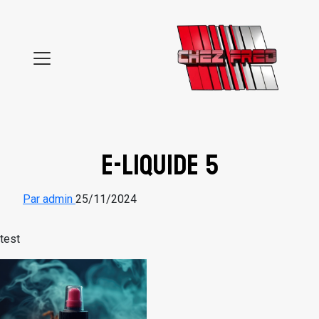
Aller au contenu
e-liquide 5
Par admin
25/11/2024
test