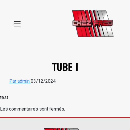
Aller au contenu
TUBE 1
Par admin
03/12/2024
test
Les commentaires sont fermés.