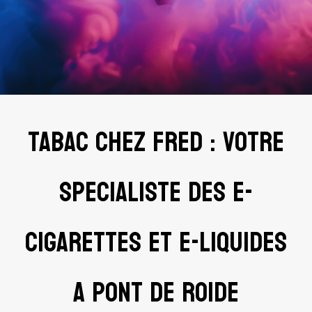
Tabac Chez Fred : votre
specialiste des e-
cigarettes et e-liquides
a Pont de Roide