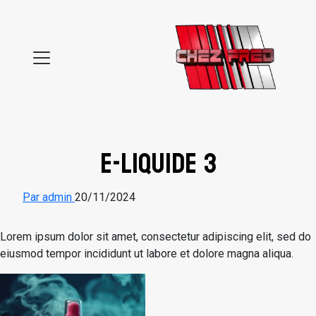
Aller au contenu
e-liquide 3
Par admin
20/11/2024
Lorem ipsum dolor sit amet, consectetur adipiscing elit, sed do
eiusmod tempor incididunt ut labore et dolore magna aliqua.